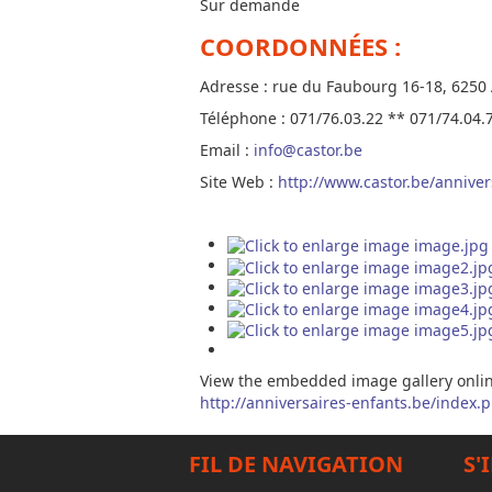
Sur demande
COORDONNÉES :
Adresse : rue du Faubourg 16-18, 6250
Téléphone : 071/76.03.22 ** 071/74.04.
Email :
info@castor.be
Site Web :
http://www.castor.be/anniver
View the embedded image gallery onlin
http://anniversaires-enfants.be/index
FIL DE NAVIGATION
S'