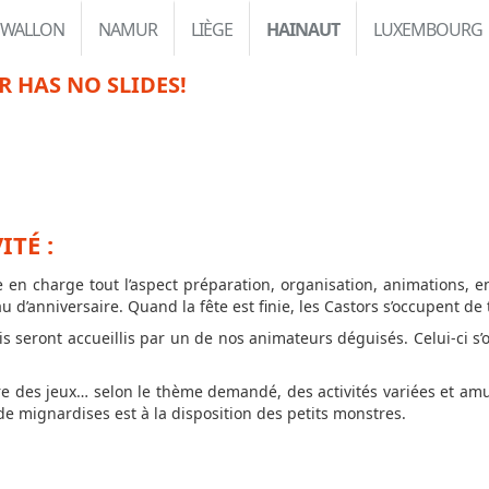
 WALLON
NAMUR
LIÈGE
HAINAUT
LUXEMBOURG
R HAS NO SLIDES!
ITÉ :
en charge tout l’aspect préparation, organisation, animations, e
 d’anniversaire. Quand la fête est finie, les Castors s’occupent de 
is seront accueillis par un de nos animateurs déguisés. Celui-ci s
ncore des jeux… selon le thème demandé, des activités variées et 
de mignardises est à la disposition des petits monstres.