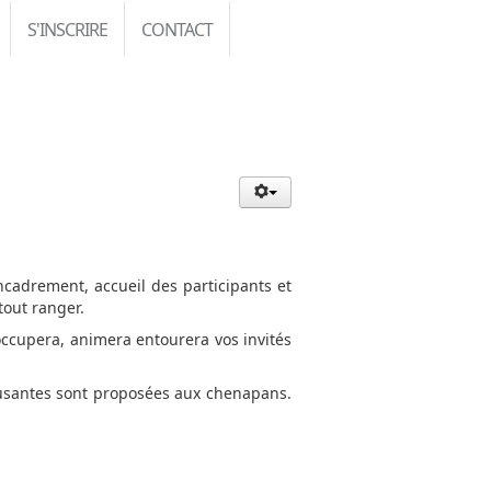
S'INSCRIRE
CONTACT
ncadrement, accueil des participants et
tout ranger.
’occupera, animera entourera vos invités
amusantes sont proposées aux chenapans.