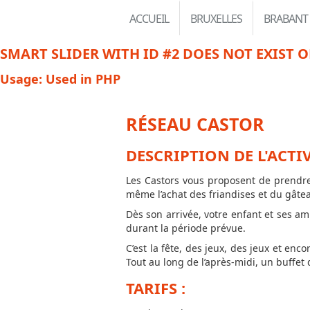
ACCUEIL
BRUXELLES
BRABANT
SMART SLIDER WITH ID #2 DOES NOT EXIST O
Usage: Used in PHP
RÉSEAU CASTOR
DESCRIPTION DE L'ACTIV
Les Castors vous proposent de prendre 
même l’achat des friandises et du gâteau
Dès son arrivée, votre enfant et ses am
durant la période prévue.
C’est la fête, des jeux, des jeux et e
Tout au long de l’après-midi, un buffet 
TARIFS :