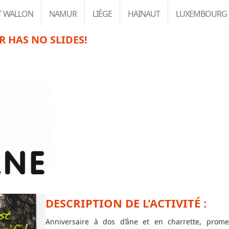
T WALLON
NAMUR
LIÈGE
HAINAUT
LUXEMBOURG
R HAS NO SLIDES!
DESCRIPTION DE L'ACTIVITÉ :
Anniversaire à dos d’âne et en charrette, pro