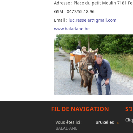
Adresse : Place du petit Moulin 7181 Fe
GSM : 0477/55.18.96
Email :
luc.resseler@gmail.com
www.baladane.be
FIL DE NAVIGATION
S'
Cliq
Vous êtes ici :
Bruxelles
BALAD'ÂNE