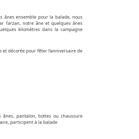
es ânes ensemble pour la balade, nous
par Tarzan, notre âne et quelques ânes
quelques kilomètres dans la campagne
 et décorée pour fêter l’anniversaire de
 ânes, pantalon, bottes ou chaussure
aire, participent à la balade