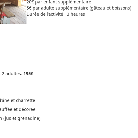
20€ par enfant supplémentaire
5€ par adulte supplémentaire (gâteau et boissons)
Durée de l’activité : 3 heures
t 2 adultes:
195€
'âne et charrette
auffée et décorée
n (jus et grenadine)