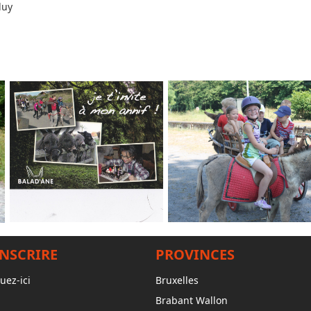
luy
INSCRIRE
PROVINCES
uez-ici
Bruxelles
Brabant Wallon